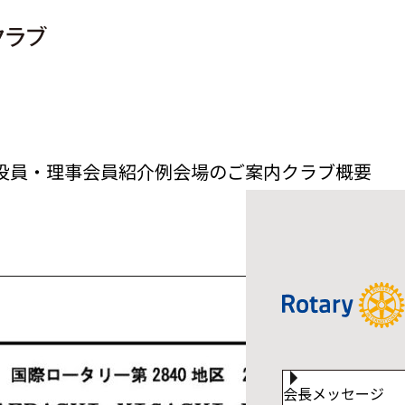
役員・理事
会員紹介
例会場のご案内
クラブ概要
会長メッセージ