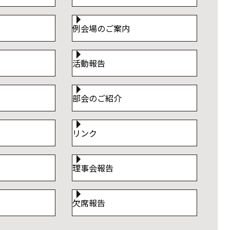
例会場のご案内
活動報告
部会のご紹介
リンク
理事会報告
欠席報告