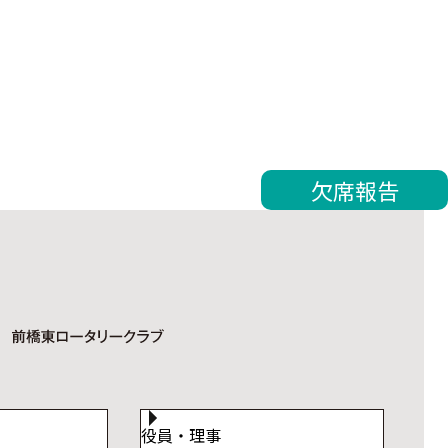
欠席報告
役員・理事